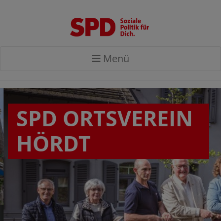
Menü
SPD ORTSVEREIN
HÖRDT