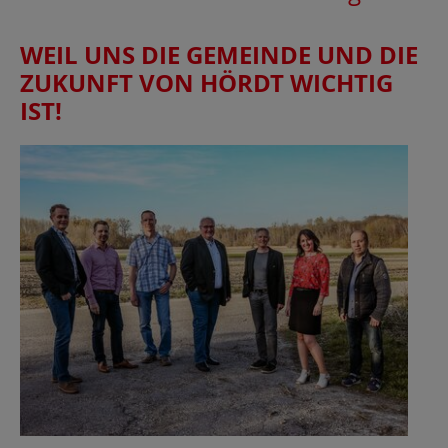
WEIL UNS DIE GEMEINDE UND DIE
ZUKUNFT VON HÖRDT WICHTIG
IST!