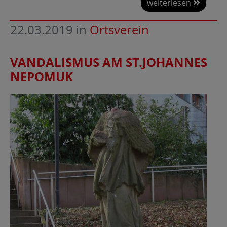
weiterlesen
22.03.2019
in
Ortsverein
VANDALISMUS AM ST.JOHANNES
NEPOMUK